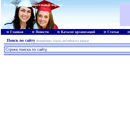
Калужский образовательный портал
Главная
Новости
Каталог организаций
Статьи
Поиск по сайту
(Например:
курсы английского языка
)