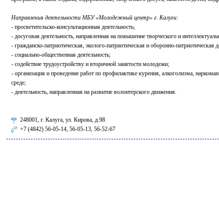
Направления деятельности МБУ «Молодежный центр» г. Калуги:
- просветительско-консультационная деятельность;
- досуговая деятельность, направленная на повышение творческого и интеллектуал
- гражданско-патриотическая, эколого-патриотическая и оборонно-патриотическая д
- социально-общественная деятельность;
- содействие трудоустройству и вторичной занятости молодежи;
- организация и проведение работ по профилактике курения, алкоголизма, нарко
среде;
- деятельность, направленная на развитие волонтерского движения.
248001, г. Калуга, ул. Кирова, д.98
+7 (4842) 56-05-14, 56-05-13, 56-52-67