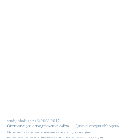
studyinkaluga.ru © 2008-2017
Оптимизация и продвижение сайта
— Дизайн-студия «Корден»
Использование материалов сайта в публикациях
возможно только с письменного разрешения редакции.