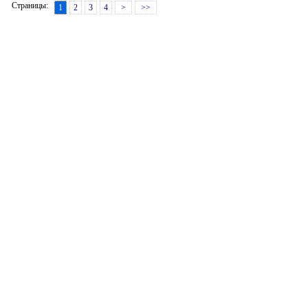
Страницы:
1
2
3
4
>
>>